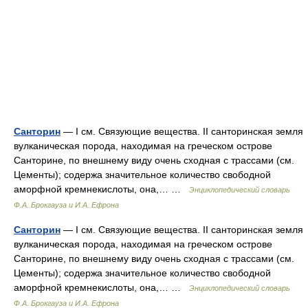
Санторин
— I см. Связующие вещества. II санторинская земля
вулканическая порода, находимая на греческом острове
Санторине, по внешнему виду очень сходная с трассами (см.
Цементы); содержа значительное количество свободной
аморфной кремнекислоты, она,… …
Энциклопедический словарь
Ф.А. Брокгауза и И.А. Ефрона
Санторин
— I см. Связующие вещества. II санторинская земля
вулканическая порода, находимая на греческом острове
Санторине, по внешнему виду очень сходная с трассами (см.
Цементы); содержа значительное количество свободной
аморфной кремнекислоты, она,… …
Энциклопедический словарь
Ф.А. Брокгауза и И.А. Ефрона