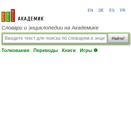
EN
DE
ES
FR
academic.ru
Словари и энциклопедии на Академике
Найти!
Толкования
Переводы
Книги
Игры ⚽