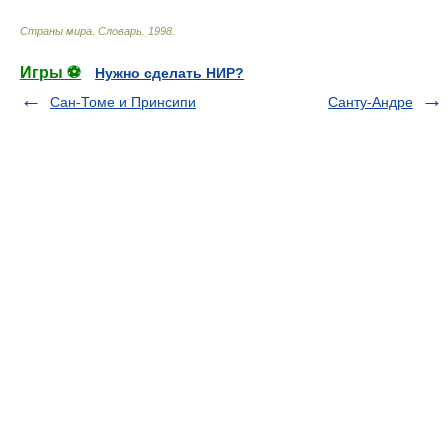
Страны мира. Словарь
.
1998
.
Игры ⚽
Нужно сделать НИР?
Сан-Томе и Принсипи
Санту-Андре