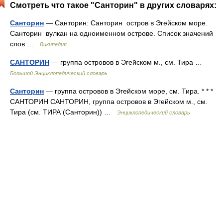
Смотреть что такое "Санторин" в других словарях:
Санторин
— Санторин: Санторин остров в Эгейском море.
Санторин вулкан на одноименном острове. Список значений
слов …
Википедия
САНТОРИН
— группа островов в Эгейском м., см. Тира …
Большой Энциклопедический словарь
Санторин
— группа островов в Эгейском море, см. Тира. * * *
САНТОРИН САНТОРИН, группа островов в Эгейском м., см.
Тира (см. ТИРА (Санторин)) …
Энциклопедический словарь